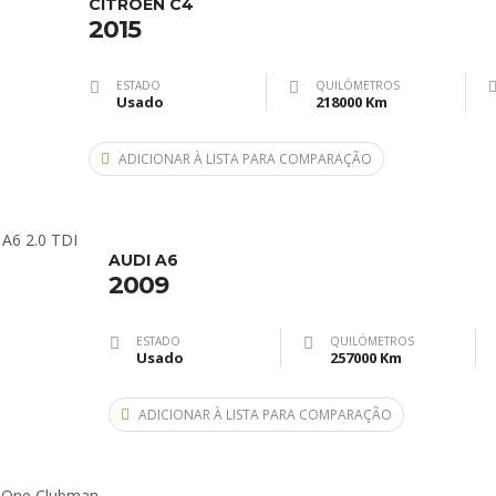
CITROEN C4
2015
ESTADO
QUILÓMETROS
Usado
218000 Km
ADICIONAR À LISTA PARA COMPARAÇÃO
AUDI A6
2009
ESTADO
QUILÓMETROS
Usado
257000 Km
ADICIONAR À LISTA PARA COMPARAÇÃO