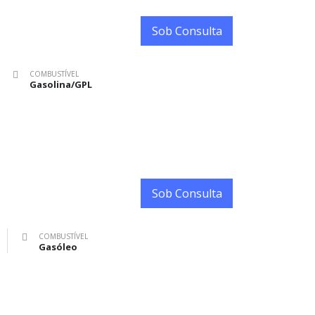
Sob Consulta
COMBUSTÍVEL
Gasolina/GPL
Sob Consulta
COMBUSTÍVEL
Gasóleo