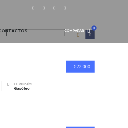
0
CONTACTOS
COMPARAR
:
€22 000
COMBUSTÍVEL
Gasóleo