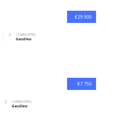
€29 900
COMBUSTÍVEL
Gasóleo
€7 750
COMBUSTÍVEL
Gasóleo