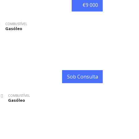
€9 000
COMBUSTÍVEL
Gasóleo
Sob Consulta
COMBUSTÍVEL
Gasóleo