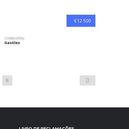
€12 500
COMBUSTÍVEL
Gasóleo
8
LIVRO DE RECLAMAÇÕES