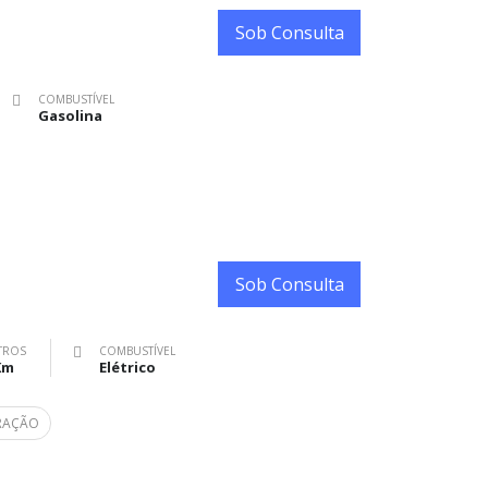
Sob Consulta
COMBUSTÍVEL
Gasolina
Sob Consulta
TROS
COMBUSTÍVEL
Km
Elétrico
ARAÇÃO