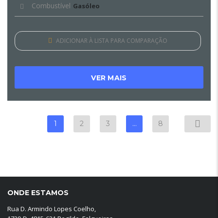
Combustível
Gasóleo
ADICIONAR À LISTA PARA COMPARAÇÃO
VER MAIS
1
2
3
…
8
ONDE ESTAMOS
Rua D. Armindo Lopes Coelho,