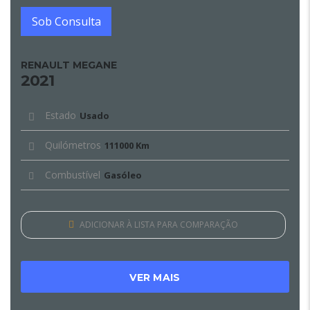
Sob Consulta
RENAULT MEGANE
2021
Estado
Usado
Quilómetros
111000 Km
Combustível
Gasóleo
ADICIONAR À LISTA PARA COMPARAÇÃO
VER MAIS