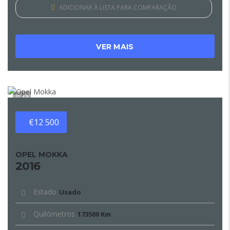
ADICIONAR À LISTA PARA COMPARAÇÃO
VER MAIS
13
€12 500
OPEL MOKKA
2016
Estado
Usado
Quilómetros
173500 Km