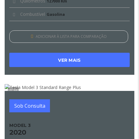
Quilómetros
127000 Km
Combustível
Gasolina
ADICIONAR À LISTA PARA COMPARAÇÃO
VER MAIS
22
Sob Consulta
MODEL 3
2020