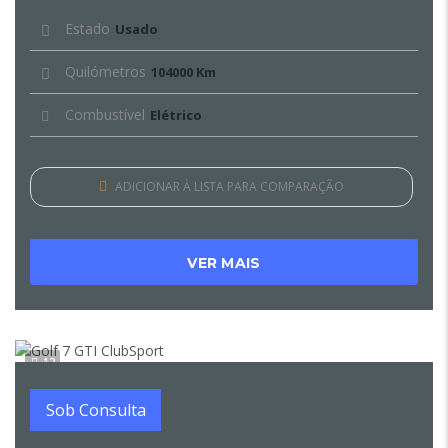
Estado
Usado
Quilómetros
104000 Km
Combustível
Elétrico
ADICIONAR À LISTA PARA COMPARAÇÃO
VER MAIS
12
Sob Consulta