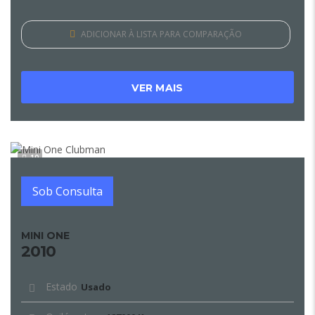
ADICIONAR À LISTA PARA COMPARAÇÃO
VER MAIS
10
Sob Consulta
MINI ONE
2010
Estado
Usado