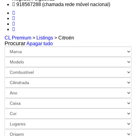
918567288 (chamada rede móvel nacional)
CL Premium
>
Listings
>
Citroën
Procurar
Apagar tudo