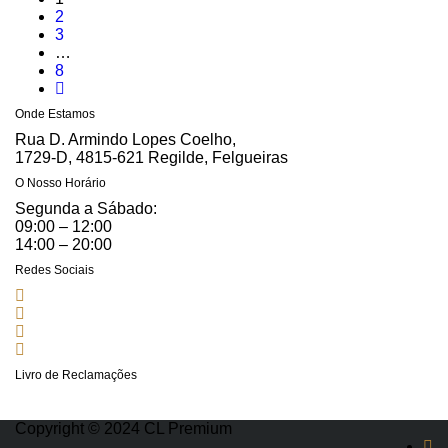
2
3
…
8
Onde Estamos
Rua D. Armindo Lopes Coelho,
1729-D, 4815-621 Regilde, Felgueiras
O Nosso Horário
Segunda a Sábado:
09:00 – 12:00
14:00 – 20:00
Redes Sociais
Livro de Reclamações
Copyright © 2024 CL Premium