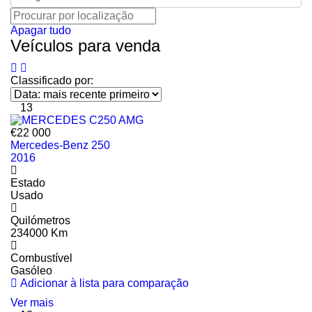
Apagar tudo
Veículos para venda
Classificado por:
13
€22 000
Mercedes-Benz 250
2016
Estado
Usado
Quilómetros
234000 Km
Combustível
Gasóleo
Adicionar à lista para comparação
Ver mais