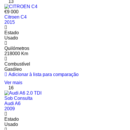
13
€9 000
Citroen C4
2015
Estado
Usado
Quilómetros
218000 Km
Combustível
Gasóleo
Adicionar à lista para comparação
Ver mais
16
Sob Consulta
Audi A6
2009
Estado
Usado