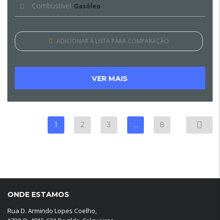
Combustível
Gasóleo
ADICIONAR À LISTA PARA COMPARAÇÃO
VER MAIS
1
2
3
…
8
ONDE ESTAMOS
Rua D. Armindo Lopes Coelho,