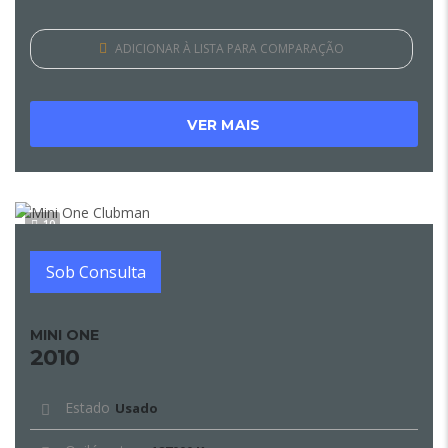
ADICIONAR À LISTA PARA COMPARAÇÃO
VER MAIS
10
Sob Consulta
MINI ONE
2010
Estado
Usado