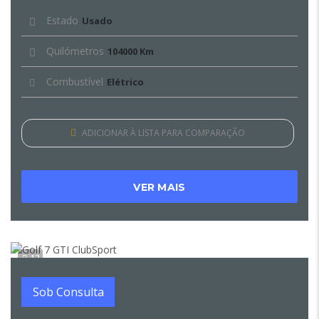
Estado
Usado
Quilómetros
104000 Km
Combustível
Elétrico
ADICIONAR À LISTA PARA COMPARAÇÃO
VER MAIS
12
Sob Consulta