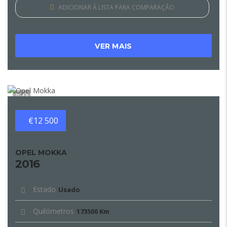
ADICIONAR À LISTA PARA COMPARAÇÃO
VER MAIS
13
€12 500
OPEL MOKKA
2016
Estado
Usado
Quilómetros
173500 Km