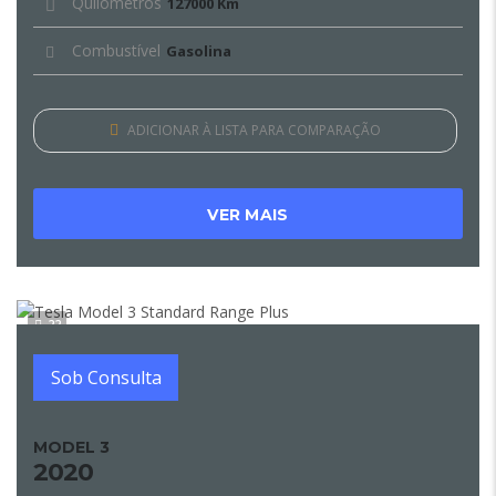
Quilómetros
127000 Km
Combustível
Gasolina
ADICIONAR À LISTA PARA COMPARAÇÃO
VER MAIS
22
Sob Consulta
MODEL 3
2020