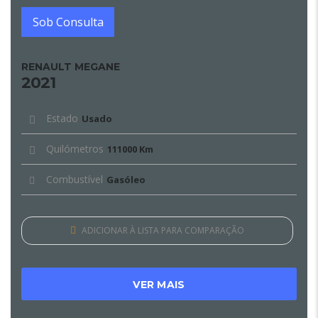
Sob Consulta
RENAULT MEGANE
2021
Estado
Usado
Quilómetros
111000 Km
Combustível
Gasóleo
ADICIONAR À LISTA PARA COMPARAÇÃO
VER MAIS