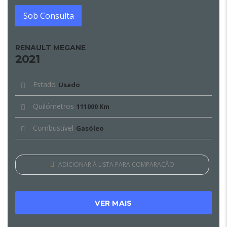
Sob Consulta
RENAULT MEGANE
2021
Estado
Usado
Quilómetros
111000 Km
Combustível
Gasóleo
ADICIONAR À LISTA PARA COMPARAÇÃO
VER MAIS