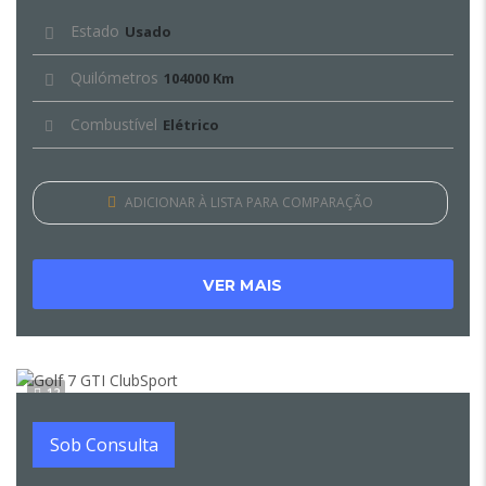
Estado
Usado
Quilómetros
104000 Km
Combustível
Elétrico
ADICIONAR À LISTA PARA COMPARAÇÃO
VER MAIS
12
Sob Consulta