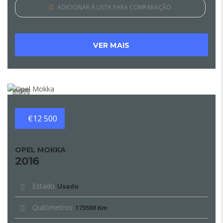
ADICIONAR À LISTA PARA COMPARAÇÃO
VER MAIS
13
€12 500
OPEL MOKKA
2016
Estado
Usado
Quilómetros
173500 Km