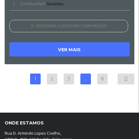
Combustível
Gasóleo
ADICIONAR À LISTA PARA COMPARAÇÃO
VER MAIS
1
2
3
…
8
ONDE ESTAMOS
Rua D. Armindo Lopes Coelho,