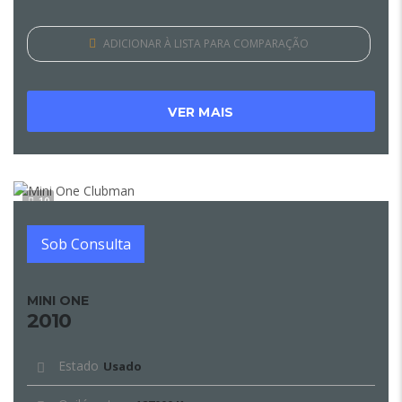
ADICIONAR À LISTA PARA COMPARAÇÃO
VER MAIS
10
Sob Consulta
MINI ONE
2010
Estado
Usado