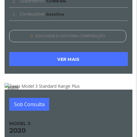
Quilómetros
127000 Km
Combustível
Gasolina
ADICIONAR À LISTA PARA COMPARAÇÃO
VER MAIS
22
Sob Consulta
MODEL 3
2020