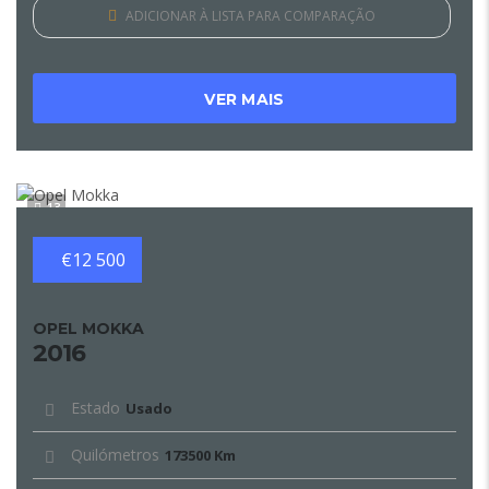
ADICIONAR À LISTA PARA COMPARAÇÃO
VER MAIS
13
€12 500
OPEL MOKKA
2016
Estado
Usado
Quilómetros
173500 Km