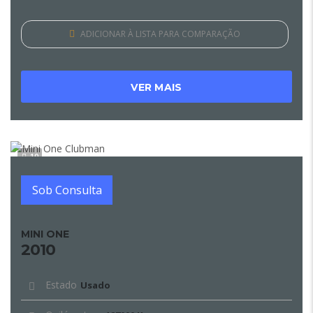
ADICIONAR À LISTA PARA COMPARAÇÃO
VER MAIS
10
Sob Consulta
MINI ONE
2010
Estado
Usado