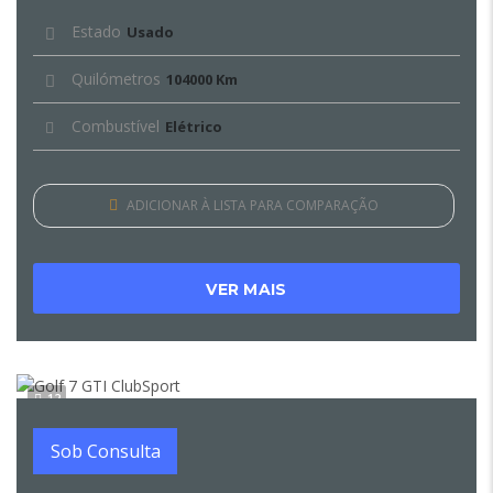
Estado
Usado
Quilómetros
104000 Km
Combustível
Elétrico
ADICIONAR À LISTA PARA COMPARAÇÃO
VER MAIS
12
Sob Consulta