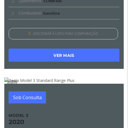
Quilómetros
127000 Km
Combustível
Gasolina
ADICIONAR À LISTA PARA COMPARAÇÃO
VER MAIS
22
Sob Consulta
MODEL 3
2020