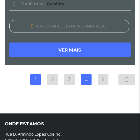
Combustível
Gasóleo
ADICIONAR À LISTA PARA COMPARAÇÃO
VER MAIS
1
2
3
…
8
ONDE ESTAMOS
Rua D. Armindo Lopes Coelho,