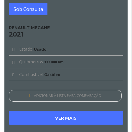
Sob Consulta
RENAULT MEGANE
2021
Estado
Usado
Quilómetros
111000 Km
Combustível
Gasóleo
ADICIONAR À LISTA PARA COMPARAÇÃO
VER MAIS