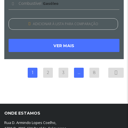
Combustível
Gasóleo
ADICIONAR À LISTA PARA COMPARAÇÃO
VER MAIS
1
2
3
…
8
ONDE ESTAMOS
Rua D. Armindo Lopes Coelho,