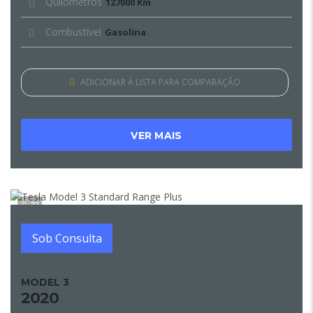
Quilómetros
127000 Km
Combustível
Gasolina
ADICIONAR À LISTA PARA COMPARAÇÃO
VER MAIS
22
Sob Consulta
MODEL 3
2020