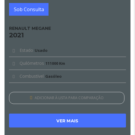
Sob Consulta
RENAULT MEGANE
2021
Estado
Usado
Quilómetros
111000 Km
Combustível
Gasóleo
ADICIONAR À LISTA PARA COMPARAÇÃO
VER MAIS