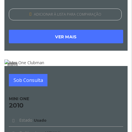
ADICIONAR À LISTA PARA COMPARAÇÃO
VER MAIS
10
Sob Consulta
MINI ONE
2010
Estado
Usado