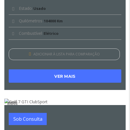
Estado
Usado
Quilómetros
104000 Km
Combustível
Elétrico
ADICIONAR À LISTA PARA COMPARAÇÃO
VER MAIS
12
Sob Consulta