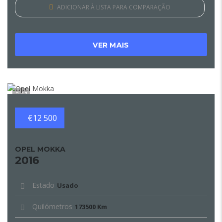
ADICIONAR À LISTA PARA COMPARAÇÃO
VER MAIS
13
€12 500
OPEL MOKKA
2016
Estado
Usado
Quilómetros
173500 Km