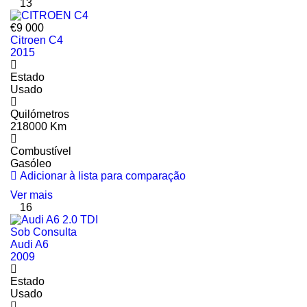
13
€9 000
Citroen C4
2015
Estado
Usado
Quilómetros
218000 Km
Combustível
Gasóleo
Adicionar à lista para comparação
Ver mais
16
Sob Consulta
Audi A6
2009
Estado
Usado