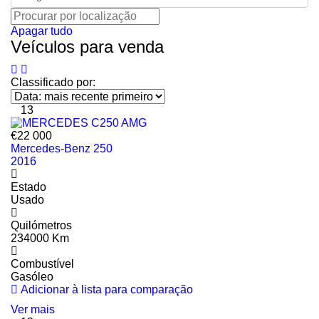
Apagar tudo
Veículos para venda
Classificado por:
13
€22 000
Mercedes-Benz 250
2016
Estado
Usado
Quilómetros
234000 Km
Combustível
Gasóleo
Adicionar à lista para comparação
Ver mais