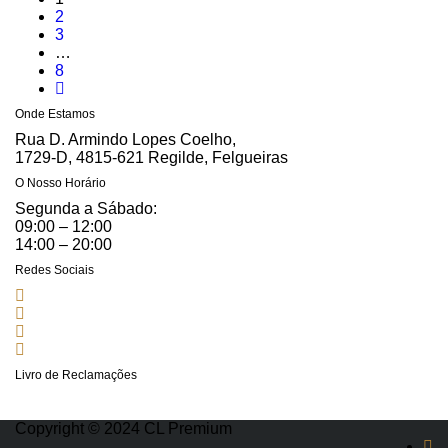
2
3
…
8
Onde Estamos
Rua D. Armindo Lopes Coelho,
1729-D, 4815-621 Regilde, Felgueiras
O Nosso Horário
Segunda a Sábado:
09:00 – 12:00
14:00 – 20:00
Redes Sociais
Livro de Reclamações
Copyright © 2024 CL Premium