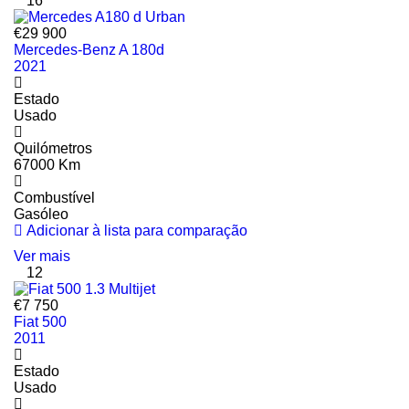
16
€29 900
Mercedes-Benz A 180d
2021
Estado
Usado
Quilómetros
67000 Km
Combustível
Gasóleo
Adicionar à lista para comparação
Ver mais
12
€7 750
Fiat 500
2011
Estado
Usado