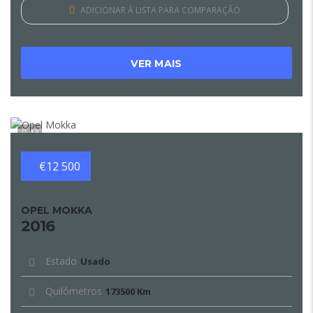
ADICIONAR À LISTA PARA COMPARAÇÃO
VER MAIS
13
€12 500
OPEL MOKKA
2016
Estado
Usado
Quilómetros
173500 Km