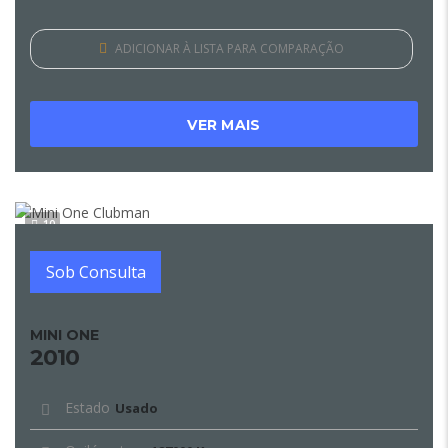
ADICIONAR À LISTA PARA COMPARAÇÃO
VER MAIS
10
Sob Consulta
MINI ONE
2010
Estado
Usado