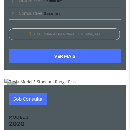
Quilómetros
127000 Km
Combustível
Gasolina
ADICIONAR À LISTA PARA COMPARAÇÃO
VER MAIS
22
Sob Consulta
MODEL 3
2020