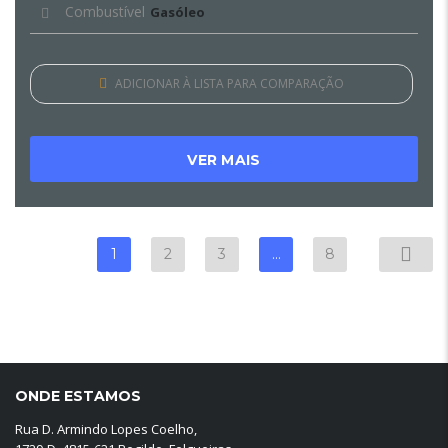
Combustível
Gasóleo
ADICIONAR À LISTA PARA COMPARAÇÃO
VER MAIS
1
2
3
…
8
ONDE ESTAMOS
Rua D. Armindo Lopes Coelho,