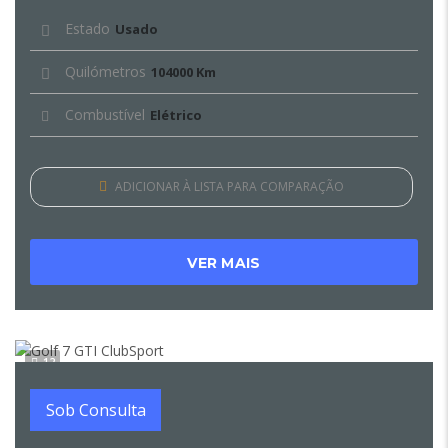
Estado
Usado
Quilómetros
104000 Km
Combustível
Elétrico
ADICIONAR À LISTA PARA COMPARAÇÃO
VER MAIS
12
Sob Consulta