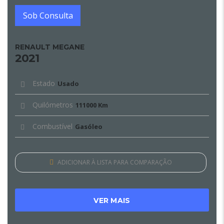
Sob Consulta
RENAULT MEGANE
2021
Estado
Usado
Quilómetros
111000 Km
Combustível
Gasóleo
ADICIONAR À LISTA PARA COMPARAÇÃO
VER MAIS