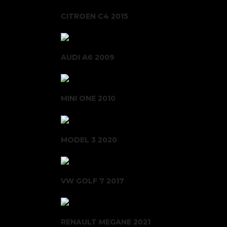
CITROEN C4 2015
AUDI A6 2009
MINI ONE 2010
MODEL 3 2020
VW GOLF 7 2017
RENAULT MEGANE 2021