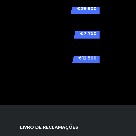
€29 900
€7 750
€12 500
LIVRO DE RECLAMAÇÕES