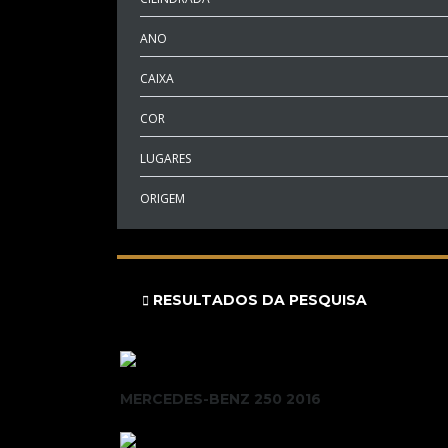
ANO
CAIXA
COR
LUGARES
ORIGEM
RESULTADOS DA PESQUISA
MERCEDES-BENZ 250 2016