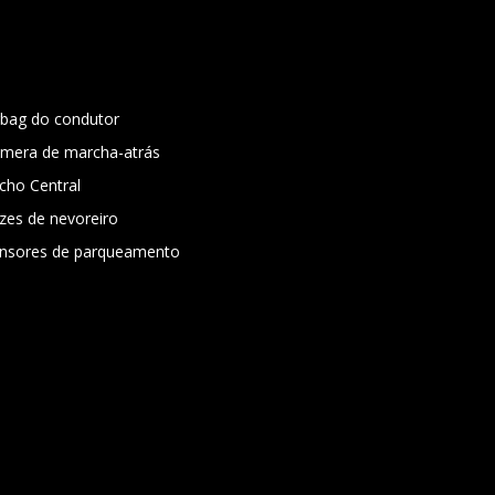
rbag do condutor
mera de marcha-atrás
cho Central
zes de nevoreiro
nsores de parqueamento