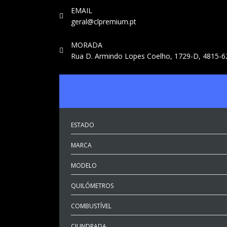
EMAIL
geral@clpremium.pt
MORADA
Rua D. Armindo Lopes Coelho, 1729-D, 4815-62
ESTADO
MARCA
MODELO
QUILÓMETROS
COMBUSTÍVEL
CILINDRADA