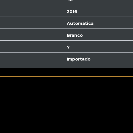
2016
Automática
Branco
7
Importado