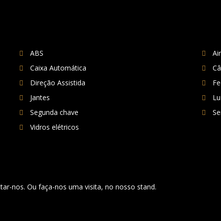
ABS
Ai
Caixa Automática
Câ
Direção Assistida
Fe
Jantes
Lu
Segunda chave
Se
Vidros elétricos
ar-nos. Ou faça-nos uma visita, no nosso stand.