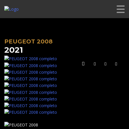
CL PREMIUM
>
LISTINGS
>
USADO
>
PEUGEOT 2008
PEUGEOT 2008
2021