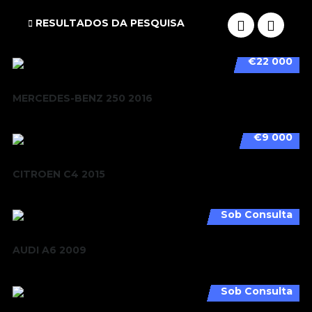
RESULTADOS DA PESQUISA
€22 000
MERCEDES-BENZ 250 2016
€9 000
CITROEN C4 2015
Sob Consulta
AUDI A6 2009
Sob Consulta