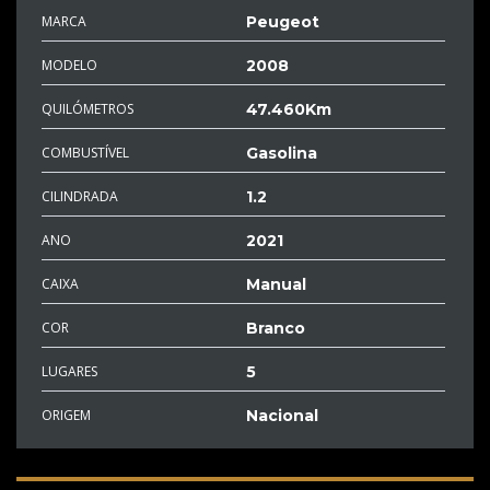
MARCA
Peugeot
MODELO
2008
QUILÓMETROS
47.460Km
COMBUSTÍVEL
Gasolina
CILINDRADA
1.2
ANO
2021
CAIXA
Manual
COR
Branco
LUGARES
5
ORIGEM
Nacional