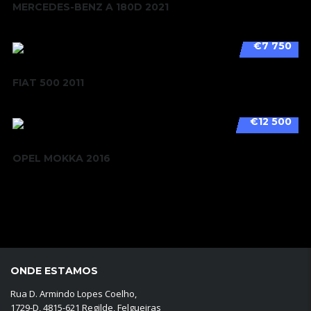
MERCEDES-BENZ A 180D 2021
€7 750
FIAT 500 2011
€12 500
OPEL MOKKA 2016
ONDE ESTAMOS
Rua D. Armindo Lopes Coelho,
1729-D, 4815-621 Regilde, Felgueiras