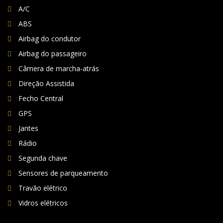
A/C
ABS
Airbag do condutor
Airbag do passageiro
Câmera de marcha-atrás
Direção Assistida
Fecho Central
GPS
Jantes
Rádio
Segunda chave
Sensores de parqueamento
Travão elétrico
Vidros elétricos