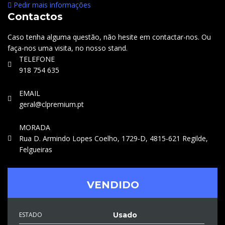
Pedir mais informações
Contactos
Caso tenha alguma questão, não hesite em contactar-nos. Ou
faça-nos uma visita, no nosso stand.
TELEFONE
918 754 635
EMAIL
geral@clpremium.pt
MORADA
Rua D. Armindo Lopes Coelho, 1729-D, 4815-621 Regilde,
Felgueiras
VENDIDO
ESTADO
Usado