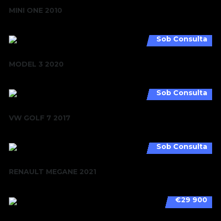
MINI ONE 2010
Sob Consulta
MODEL 3 2020
Sob Consulta
VW GOLF 7 2017
Sob Consulta
RENAULT MEGANE 2021
€29 900