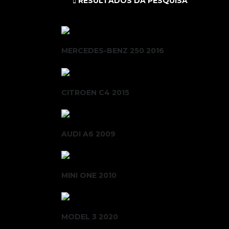
RESULTADOS DA PESQUISA
MERCEDES-BENZ 250 2016
CITROEN C4 2015
AUDI A6 2009
MINI ONE 2010
MODEL 3 2020