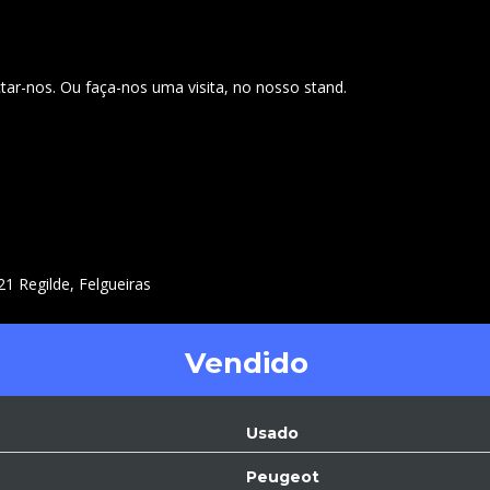
ar-nos. Ou faça-nos uma visita, no nosso stand.
1 Regilde, Felgueiras
Vendido
Usado
Peugeot