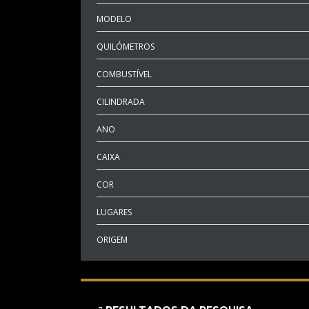
MODELO
QUILÓMETROS
COMBUSTÍVEL
CILINDRADA
ANO
CAIXA
COR
LUGARES
ORIGEM