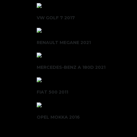
VW GOLF 7 2017
RENAULT MEGANE 2021
MERCEDES-BENZ A 180D 2021
FIAT 500 2011
OPEL MOKKA 2016