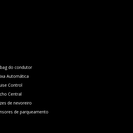
rbag do condutor
ixa Automática
uise Control
cho Central
zes de nevoreiro
nsores de parqueamento