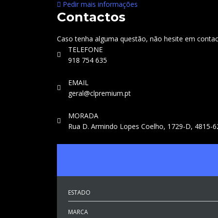
Pedir mais informações
Contactos
Caso tenha alguma questão, não hesite em contact
TELEFONE
918 754 635
EMAIL
geral@clpremium.pt
MORADA
Rua D. Armindo Lopes Coelho, 1729-D, 4815-62
ESTADO
MARCA