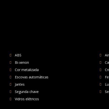
ABS
Ai
Bi-xenon
Ca
Cor metalizada
Cr
Escovas automáticas
Fe
Jantes
Lu
Segunda chave
Se
Vidros elétricos