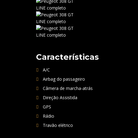
Características
A/C
Airbag do passageiro
Câmera de marcha-atrás
Direção Assistida
GPS
Rádio
Travão elétrico