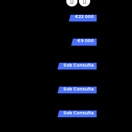
€22 000
€9 000
Sob Consulta
Sob Consulta
Sob Consulta