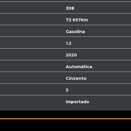
308
72 657Km
Gasolina
1.2
2020
Automática
Cinzento
5
Importado