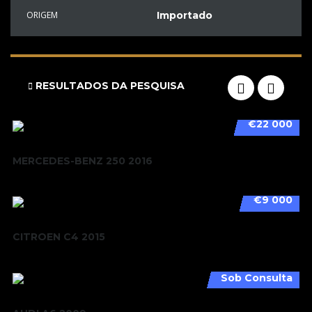
ORIGEM
Importado
RESULTADOS DA PESQUISA
€22 000
MERCEDES-BENZ 250 2016
€9 000
CITROEN C4 2015
Sob Consulta