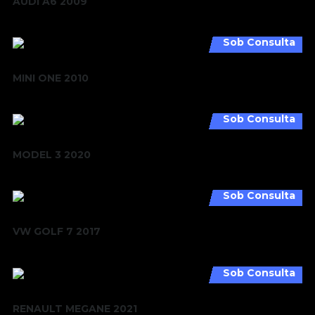
AUDI A6 2009
Sob Consulta
MINI ONE 2010
Sob Consulta
MODEL 3 2020
Sob Consulta
VW GOLF 7 2017
Sob Consulta
RENAULT MEGANE 2021