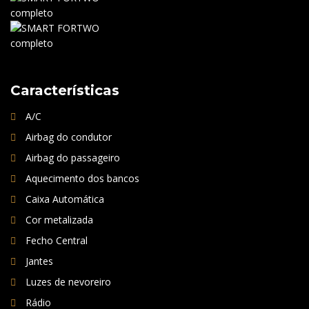
Características
A/C
Airbag do condutor
Airbag do passageiro
Aquecimento dos bancos
Caixa Automática
Cor metalizada
Fecho Central
Jantes
Luzes de nevoreiro
Rádio