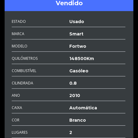
Vendido
ESTADO
Usado
MARCA
Smart
MODELO
Fortwo
QUILÓMETROS
148500Km
COMBUSTÍVEL
Gasóleo
CILINDRADA
0.8
ANO
2010
CAIXA
Automática
COR
Branco
LUGARES
2