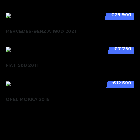
€29 900
MERCEDES-BENZ A 180D 2021
€7 750
FIAT 500 2011
€12 500
OPEL MOKKA 2016