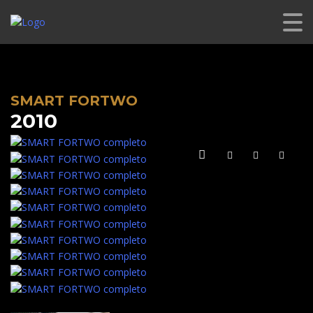
CL PREMIUM
>
LISTINGS
>
USADO
>
SMART FORTWO
SMART FORTWO
2010