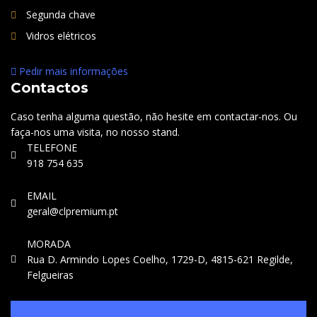
Segunda chave
Vidros elétricos
Pedir mais informações
Contactos
Caso tenha alguma questão, não hesite em contactar-nos. Ou
faça-nos uma visita, no nosso stand.
TELEFONE
918 754 635
EMAIL
geral@clpremium.pt
MORADA
Rua D. Armindo Lopes Coelho, 1729-D, 4815-621 Regilde,
Felgueiras