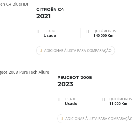
CITROËN C4
2021
ESTADO
QUILÓMETROS
Usado
140 000 Km
ADICIONAR À LISTA PARA COMPARAÇÃO
PEUGEOT 2008
2023
ESTADO
QUILÓMETROS
Usado
11 000 Km
ADICIONAR À LISTA PARA COMPARAÇÃ