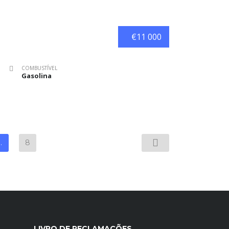
€11 000
COMBUSTÍVEL
Gasolina
…
8
LIVRO DE RECLAMAÇÕES