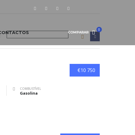
0
CONTACTOS
COMPARAR
:
€10 750
COMBUSTÍVEL
Gasolina