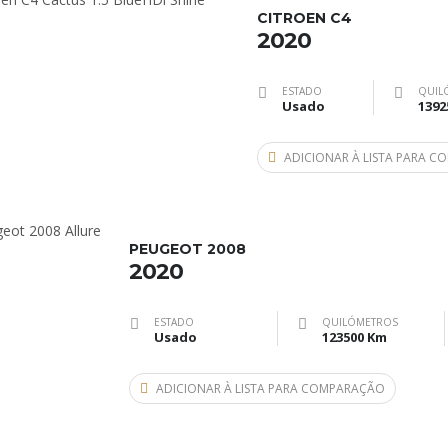
CITROEN C4
2020
ESTADO
QUIL
Usado
1392
ADICIONAR À LISTA PARA 
PEUGEOT 2008
2020
ESTADO
QUILÓMETROS
Usado
123500 Km
ADICIONAR À LISTA PARA COMPARAÇÃO