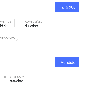
€16 900
ÓMETROS
COMBUSTÍVEL
50 Km
Gasóleo
COMPARAÇÃO
Vendido
COMBUSTÍVEL
Gasóleo