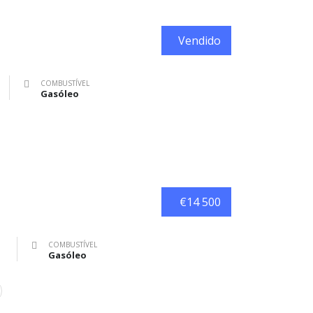
Vendido
COMBUSTÍVEL
Gasóleo
€14 500
COMBUSTÍVEL
Gasóleo