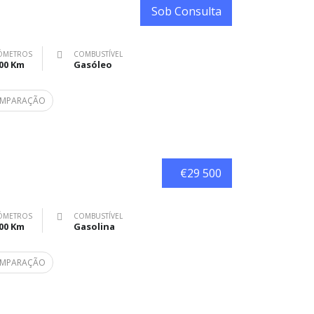
Sob Consulta
ÓMETROS
COMBUSTÍVEL
00 Km
Gasóleo
COMPARAÇÃO
€29 500
ÓMETROS
COMBUSTÍVEL
00 Km
Gasolina
COMPARAÇÃO