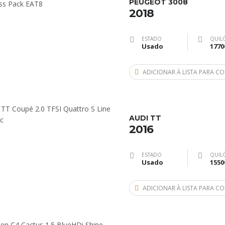
PEUGEOT 3008
2018
ESTADO
QUIL
Usado
1770
ADICIONAR À LISTA PARA 
AUDI TT
2016
ESTADO
QUIL
Usado
1550
ADICIONAR À LISTA PARA 