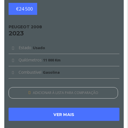
€24 500
PEUGEOT 2008
2023
Estado
Usado
Quilómetros
11 000 Km
Combustível
Gasolina
ADICIONAR À LISTA PARA COMPARAÇÃO
VER MAIS