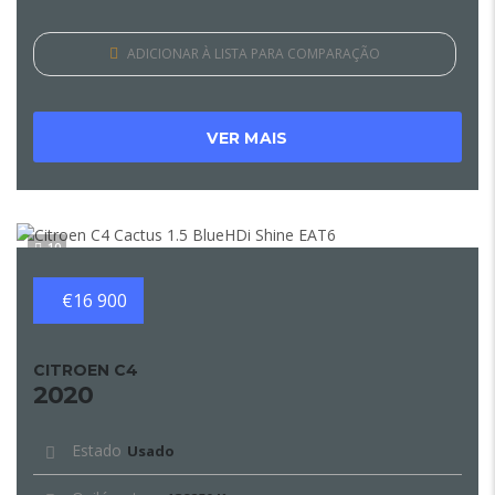
ADICIONAR À LISTA PARA COMPARAÇÃO
VER MAIS
10
€16 900
CITROEN C4
2020
Estado
Usado