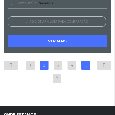
Combustível
Gasolina
ADICIONAR À LISTA PARA COMPARAÇÃO
VER MAIS
1
2
3
4
…
8
ONDE ESTAMOS