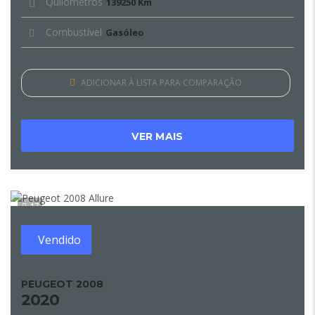
Quilómetros
139250 Km
Combustível
Gasóleo
ADICIONAR À LISTA PARA COMPARAÇÃO
VER MAIS
17
Vendido
PEUGEOT 2008
2020